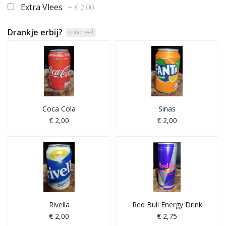
Extra Vlees
+ € 2,00
Drankje erbij?
optioneel
Coca Cola
Sinas
€ 2,00
€ 2,00
Rivella
Red Bull Energy Drink
€ 2,00
€ 2,75