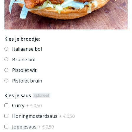
Kies je broodje:
Italiaanse bol
Bruine bol
Pistolet wit
Pistolet bruin
Kies je saus
optioneel
Curry
+ € 0,50
Honingmosterdsaus
+ € 0,50
Joppiesaus
+ € 0,50