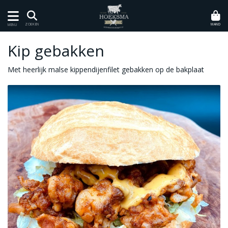
MAND
ZOEKEN
MENU
Kip gebakken
Met heerlijk malse kippendijenfilet gebakken op de bakplaat