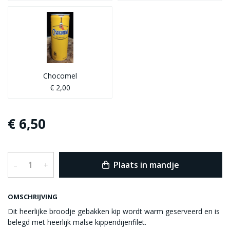
Chocomel
€ 2,00
€ 6,50
Plaats in mandje
–
+
OMSCHRIJVING
Dit heerlijke broodje gebakken kip wordt warm geserveerd en is
belegd met heerlijk malse kippendijenfilet.