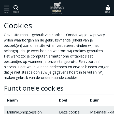
MAND
ZOEKEN
MENU
Cookies
Onze site maakt gebruik van cookies. Omdat wij jouw privacy
willen waarborgen én de gebruiksvriendelijkheid van je
bezoek(en) aan onze site willen verbeteren, vinden wij het
belangrijk dat je weet hoe en waarom wij cookies gebruiken.
Het werkt zo: je computer, smartphone of tablet slaat
bestandjes op wanneer je onze site gebruikt. Een voordeel
hiervan is dat we je kunnen herkennen en ervoor kunnen zorgen
dat je niet steeds opnieuw je gegevens hoeft in te vullen. Wij
maken gebruik van de onderstaande cookies.
Functionele cookies
Naam
Doel
Duur
Midmid.Shop.Session
Deze cookie
Maximaal 7 d