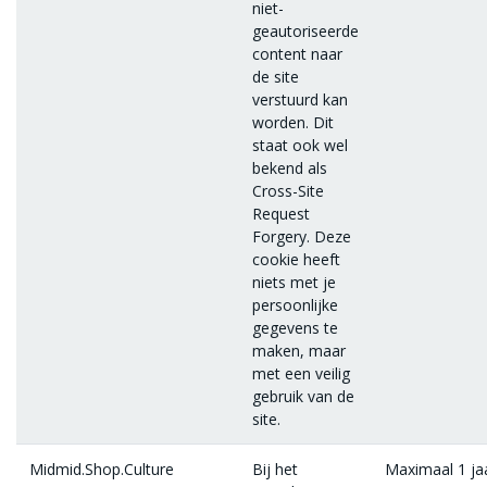
niet-
geautoriseerde
content naar
de site
verstuurd kan
worden. Dit
staat ook wel
bekend als
Cross-Site
Request
Forgery. Deze
cookie heeft
niets met je
persoonlijke
gegevens te
maken, maar
met een veilig
gebruik van de
site.
Midmid.Shop.Culture
Bij het
Maximaal 1 ja