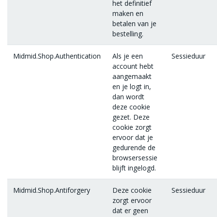
het definitief
maken en
betalen van je
bestelling.
Midmid.Shop.Authentication
Als je een
Sessieduur
account hebt
aangemaakt
en je logt in,
dan wordt
deze cookie
gezet. Deze
cookie zorgt
ervoor dat je
gedurende de
browsersessie
blijft ingelogd.
Midmid.Shop.Antiforgery
Deze cookie
Sessieduur
zorgt ervoor
dat er geen