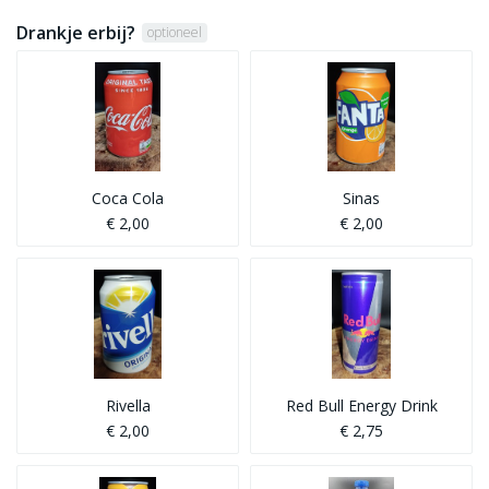
Drankje erbij?
optioneel
Coca Cola
Sinas
€ 2,00
€ 2,00
Rivella
Red Bull Energy Drink
€ 2,00
€ 2,75