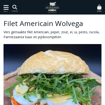
MAND
ZOEKEN
MENU
Filet Americain Wolvega
Vers gemaakte filet Americain, peper, zout, ei, ui, pesto, rucola,
Parmezaanse kaas en pijnboompitten