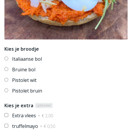
Kies je broodje
Italiaanse bol
Bruine bol
Pistolet wit
Pistolet bruin
Kies je extra
optioneel
Extra vlees
+ € 2,00
truffelmayo
+ € 0,50