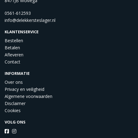
8471JB Wolvega
0561-612593
info@delekkersteslager.nl
KLANTENSERVICE
Bestellen
Betalen
Afleveren
Contact
INFORMATIE
Over ons
Privacy en veiligheid
Algemene voorwaarden
Disclaimer
Cookies
VOLG ONS