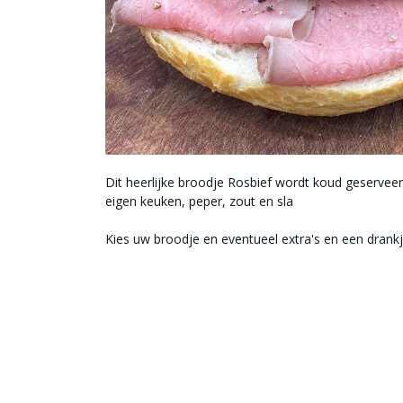
Dit heerlijke broodje Rosbief wordt koud geserveerd
eigen keuken, peper, zout en sla
Kies uw broodje en eventueel extra's en een drankje