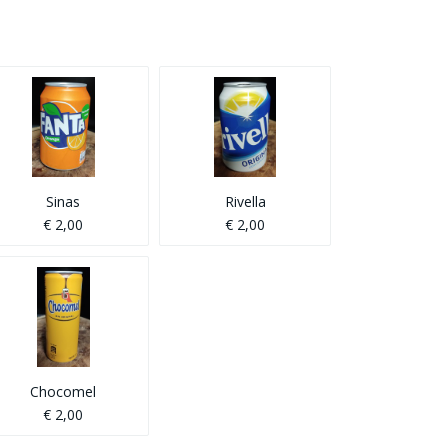
Sinas
Rivella
€ 2,00
€ 2,00
Chocomel
€ 2,00