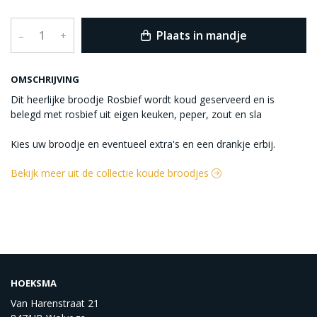
Plaats in mandje
–
+
OMSCHRIJVING
Dit heerlijke broodje Rosbief wordt koud geserveerd en is
belegd met rosbief uit eigen keuken, peper, zout en sla
Kies uw broodje en eventueel extra's en een drankje erbij.
Bekijk meer uit de collectie koude broodjes
HOEKSMA
Van Harenstraat 21