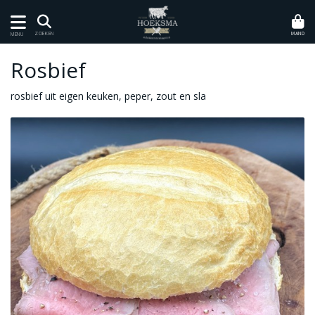
MAND
ZOEKEN
MENU
Rosbief
rosbief uit eigen keuken, peper, zout en sla