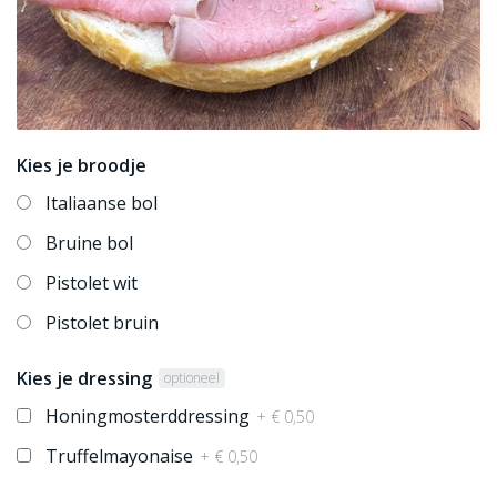
Kies je broodje
Italiaanse bol
Bruine bol
Pistolet wit
Pistolet bruin
Kies je dressing
optioneel
Honingmosterddressing
+ € 0,50
Truffelmayonaise
+ € 0,50