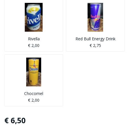
Rivella
Red Bull Energy Drink
€ 2,00
€ 2,75
Chocomel
€ 2,00
€ 6,50