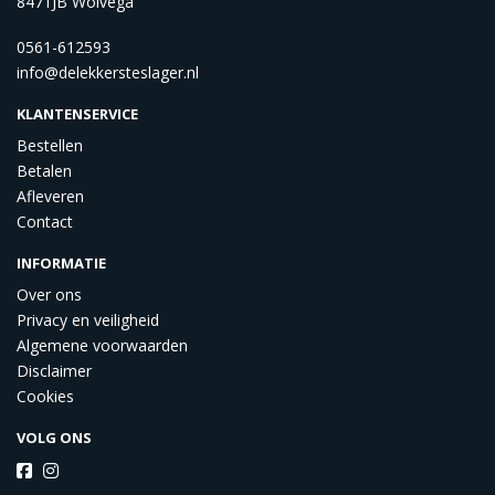
8471JB Wolvega
0561-612593
info@delekkersteslager.nl
KLANTENSERVICE
Bestellen
Betalen
Afleveren
Contact
INFORMATIE
Over ons
Privacy en veiligheid
Algemene voorwaarden
Disclaimer
Cookies
VOLG ONS