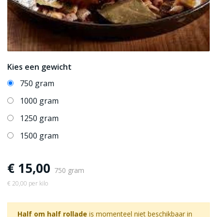
Kies een gewicht
750 gram
1000 gram
1250 gram
1500 gram
€ 15,00
750 gram
€ 20,00 per kilo
Half om half rollade
is momenteel niet beschikbaar in