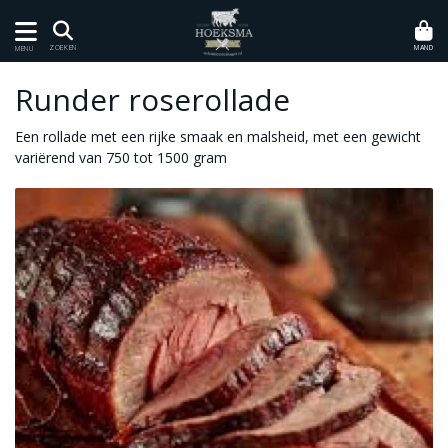
MAND
ZOEKEN
MENU
Runder roserollade
Een rollade met een rijke smaak en malsheid, met een gewicht
variërend van 750 tot 1500 gram