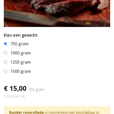
Kies een gewicht
750 gram
1000 gram
1250 gram
1500 gram
€ 15,00
750 gram
€ 20,00 per kilo
Runder roserollade
is momenteel niet beschikbaar in