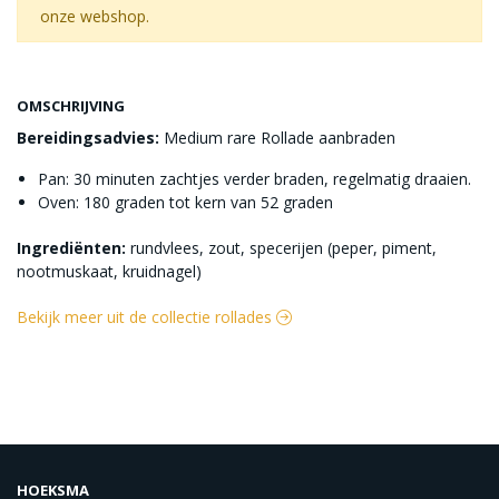
onze webshop.
OMSCHRIJVING
Bereidingsadvies:
Medium rare Rollade aanbraden
Pan: 30 minuten zachtjes verder braden, regelmatig draaien.
Oven: 180 graden tot kern van 52 graden
Ingrediënten:
rundvlees, zout, specerijen (peper, piment,
nootmuskaat, kruidnagel)
Bekijk meer uit de collectie rollades
HOEKSMA