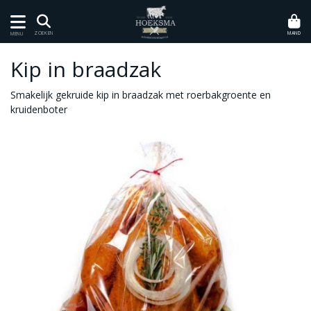
MAND
ZOEKEN
MENU
Kip in braadzak
Smakelijk gekruide kip in braadzak met roerbakgroente en
kruidenboter