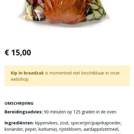
€ 15,00
Kip in braadzak
is momenteel niet beschikbaar in onze
webshop.
OMSCHRIJVING
Bereidingsadvies:
90 minuten op 125 graden in de oven
Ingrediënten:
kippenvlees, zout, specerijen:(paprikapoeder,
koriander, peper, kurkuma), rijstebloem, aardappelzetmeel,