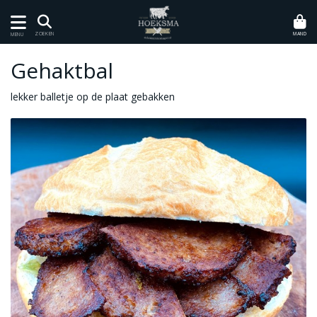
MAND
ZOEKEN
MENU
Gehaktbal
lekker balletje op de plaat gebakken