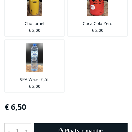
Chocomel
Coca Cola Zero
€ 2,00
€ 2,00
SPA Water 0,5L
€ 2,00
€ 6,50
Plaats in mandje
–
+