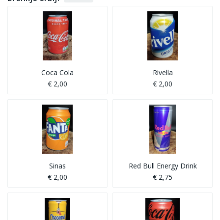
Coca Cola
Rivella
€ 2,00
€ 2,00
Sinas
Red Bull Energy Drink
€ 2,00
€ 2,75