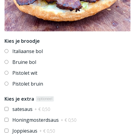
Kies je broodje
Italiaanse bol
Bruine bol
Pistolet wit
Pistolet bruin
Kies je extra
optioneel
satesaus
+ € 0,50
Honingmosterdsaus
+ € 0,50
Joppiesaus
+ € 0,50