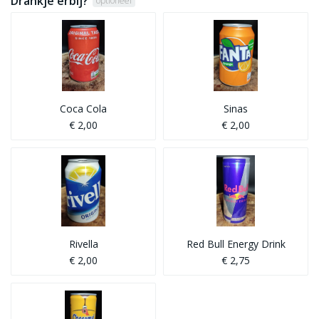
Drankje erbij?
optioneel
Coca Cola
Sinas
€ 2,00
€ 2,00
Rivella
Red Bull Energy Drink
€ 2,00
€ 2,75