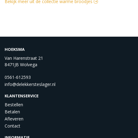
Bekijk meer uit de collectie warme broodjes
HOEKSMA
Van Harenstraat 21
8471JB Wolvega
0561-612593
info@delekkersteslager.nl
KLANTENSERVICE
Bestellen
Betalen
Afleveren
Contact
INFORMATIE