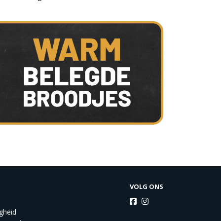
VOLG ONS
igheid