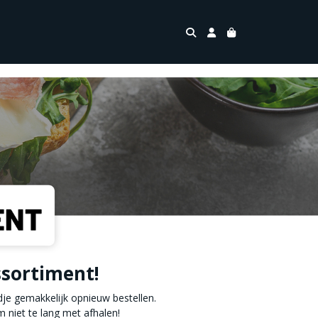
ssortiment!
dje gemakkelijk opnieuw bestellen.
niet te lang met afhalen!